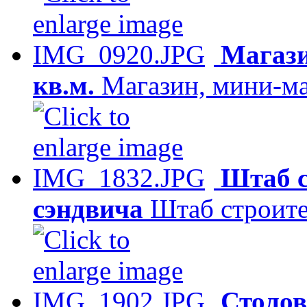
Магази
кв.м.
Магазин, мини-мар
Штаб с
сэндвича
Штаб строите
Столов