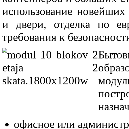
использование новейших 
и двери, отделка по е
требования к безопасност
Бытов
обра
моду
пост
назна
офисное или администр