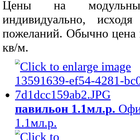
Цены на модульные
индивидуально, исход
пожеланий. Обычно цена в
кв/м.
павильон 1.1мл.р.
Офи
1.1мл.р.