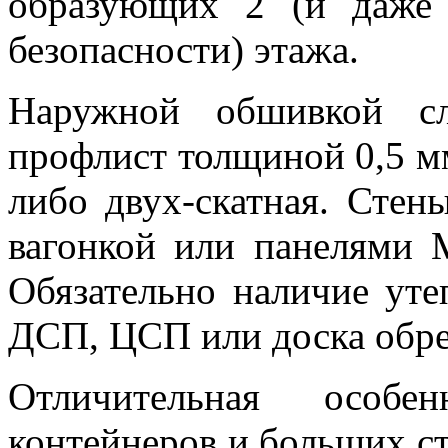
образующих 2 (и даже 
безопасности) этажа.
Наружной обшивкой сл
профлист толщиной 0,5 м
либо двух-скатная. Сте
вагонкой или панелями 
Обязательно наличие ут
ДСП, ЦСП или доска обре
Отличительная особе
контейнеров и больших с